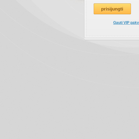
Gauti VIP pakv