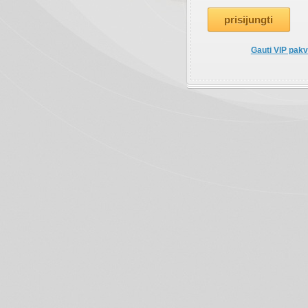
Gauti VIP pakv