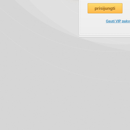
Gauti VIP pakv