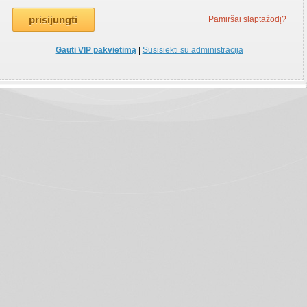
Pamiršai slaptažodį?
Gauti VIP pakvietimą
|
Susisiekti su administracija