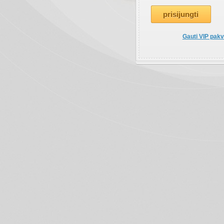
Gauti VIP pakv